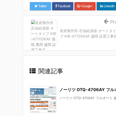
Twitter
Facebook
Google+
LinkedIn
Pr
長府製作所 石油給湯器 オートタ
プ KIB-4770DKAF 盛岡 設置工事
関連記事
ノーリツ OTQ-4706AY 
ノーリツ OTQ-4706AY フルオート