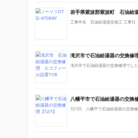
岩手県紫波郡紫波町 石油給
工事件名 石油給湯器交換工 工事日 令
滝沢市で石油給湯器の交換修理の
滝沢市で石油給湯器の交換修理でした。
八幡平市で石油給湯器の交換修
12/1日 八幡平で石油給湯器の交換修