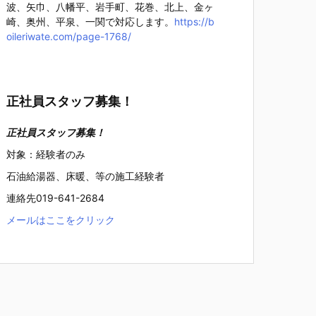
波、矢巾、八幡平、岩手町、花巻、北上、金ヶ
崎、奥州、平泉、一関で対応します。
https://b
oileriwate.com/page-1768/
正社員スタッフ募集！
正社員スタッフ募集！
対象：経験者のみ
石油給湯器、床暖、等の施工経験者
連絡先019-641-2684
メールはここをクリック