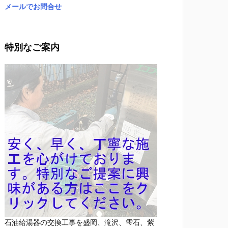
メールでお問合せ
特別なご案内
石油給湯器の交換工事を盛岡、滝沢、雫石、紫