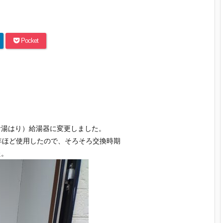
Pocket
）
お湯はり）
給湯器に変更しました。
ほど使用したので、
そろそろ交換時期
。