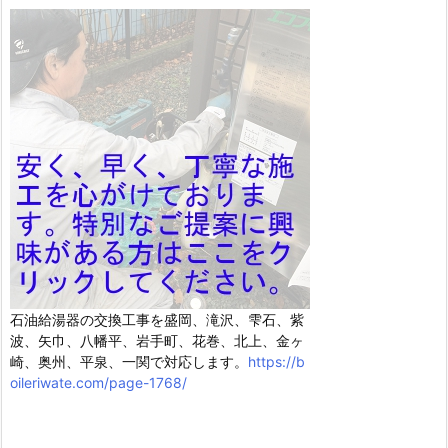
石油給湯器の交換工事を盛岡、滝沢、雫石、紫
波、矢巾、八幡平、岩手町、花巻、北上、金ヶ
崎、奥州、平泉、一関で対応します。
https://b
oileriwate.com/page-1768/