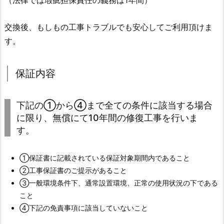
（法律では瑕疵担保責任の義務は1年間）
交換後、もしもの工事トラブルでも安心してご利用頂けま
す。
保証内容
下記の①から④まで全ての条件に該当する場合
に限り、無償にて10年間の修復工事を行いま
す。
①保証書に記載されている保証対象期間内であること
②工事保証書のご提示があること
③一般環境条件下、通常設置環境、正常の使用状況の下である
こと
④下記の免責事項に該当していないこと