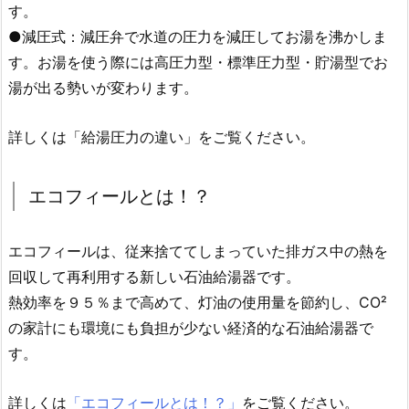
す。
●減圧式：減圧弁で水道の圧力を減圧してお湯を沸かしま
す。お湯を使う際には高圧力型・標準圧力型・貯湯型でお
湯が出る勢いが変わります。
詳しくは「給湯圧力の違い」をご覧ください。
エコフィールとは！？
エコフィールは、従来捨ててしまっていた排ガス中の熱を
回収して再利用する新しい石油給湯器です。
熱効率を９５％まで高めて、灯油の使用量を節約し、CO²
の家計にも環境にも負担が少ない経済的な石油給湯器で
す。
詳しくは
「エコフィールとは！？」
をご覧ください。