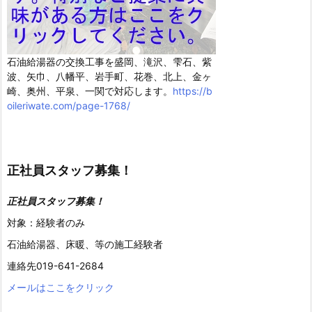
石油給湯器の交換工事を盛岡、滝沢、雫石、紫
波、矢巾、八幡平、岩手町、花巻、北上、金ヶ
崎、奥州、平泉、一関で対応します。
https://b
oileriwate.com/page-1768/
正社員スタッフ募集！
正社員スタッフ募集！
対象：経験者のみ
石油給湯器、床暖、等の施工経験者
連絡先019-641-2684
メールはここをクリック