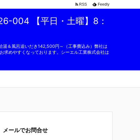
RSS
Feedly
6-004 【平日・土曜】8：
湯＆風呂追いだき142,500円～（工事費込み）弊社は
お求めやすくなっております。シーエル工業株式会社は
メールでお問合せ