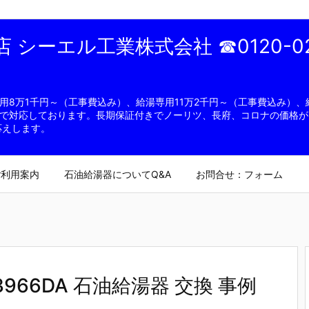
シーエル工業株式会社 ☎0120-02
8万1千円～（工事費込み）、給湯専用11万2千円～（工事費込み）、給
で対応しております。長期保証付きでノーリツ、長府、コロナの価格が
応えします。
ご利用案内
石油給湯器についてQ&A
お問合せ：フォーム
966DA 石油給湯器 交換 事例