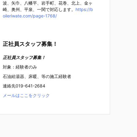
波、矢巾、八幡平、岩手町、花巻、北上、金ヶ
崎、奥州、平泉、一関で対応します。
https://b
oileriwate.com/page-1768/
正社員スタッフ募集！
正社員スタッフ募集！
対象：経験者のみ
石油給湯器、床暖、等の施工経験者
連絡先019-641-2684
メールはここをクリック