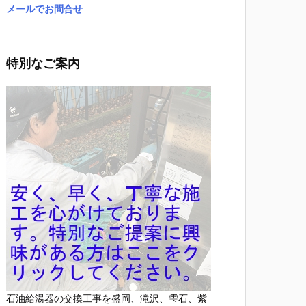
メールでお問合せ
特別なご案内
石油給湯器の交換工事を盛岡、滝沢、雫石、紫